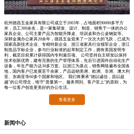
杭州德昌五金家具有限公司成立于2003年，占地面积90000多平方
米，员工300余名，是一家集研发、设计、制造、销售于一体的办公
家具企业。公司主要产品为智能升降桌、培训桌和办公桌钢架等。
深耕金属办公家具20余年，德昌五金迎来了一次次大的飞跃，已成为
国家高新技术企业、专精特新企业、浙江省家具行业领军企业，浙江
制造品字标企业，参与行业标准的起草制定工作，拥有美国发明专
利，截至目前累计获得国内专利逾百项。 公司坚持自主研发以保持
技术创新优势，建有完善的生产管理体系，先后引进国外自动化生产
设备，年生产能力达30多万套。以浙江为基点，销售网络遍布全国各
地，国内客户已发展至千余家，产品远销美洲、欧洲、非洲、澳大利
亚、东南亚等60多个国家和地区。 我们将秉承“德以诚信，昌以超
越”的公司理念，恪守“质量第一、服务周到、客户至上”的原则，为
每一位客户创造更美好的办公生活。
查看更多
新闻中心