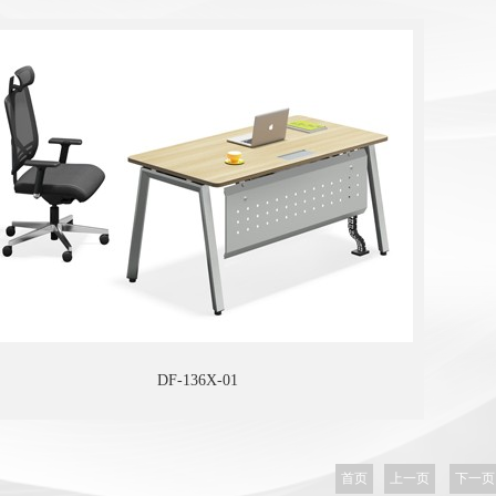
DF-136X-01
首页
上一页
下一页