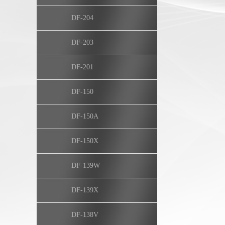
DF-204
DF-203
DF-201
DF-150
DF-150A
DF-150X
DF-139W
DF-139X
DF-138V