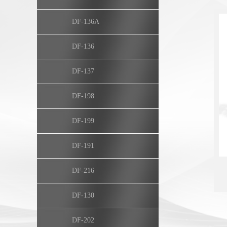
DF-136A
DF-136
DF-137
DF-198
DF-199
DF-191
DF-216
DF-130
DF-202