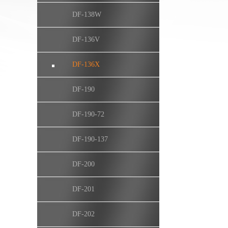
DF-138W
DF-136V
DF-136X
DF-190
DF-190-72
DF-190-137
DF-200
DF-201
DF-202