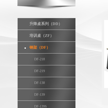
升降桌系列（DD）
培训桌（ZF）
钢架（DF）
DF-218
DF-219
DF-138
DF-139
DF-139S