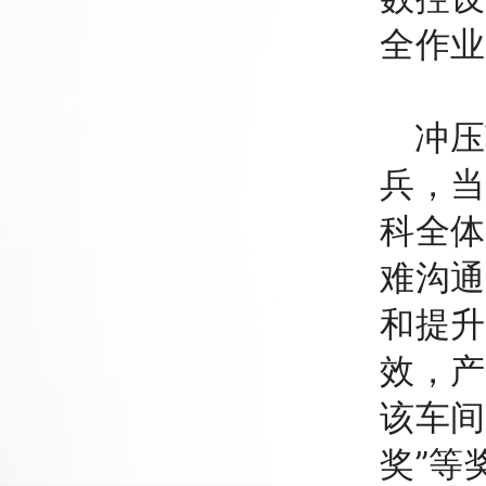
全作业
冲压
兵，当
科全体
难沟通
和提升
效，产
该车间
奖”等