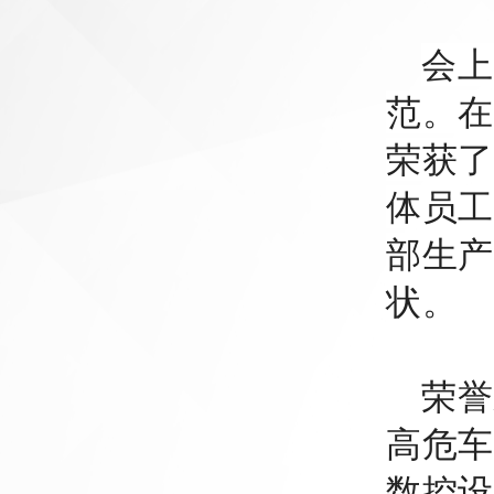
会上
范。
在
荣获了
体员工
部生产
状。
荣誉
高危车
数控设