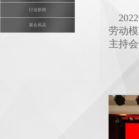
行业新闻
20
22
展会风采
劳动模
主持会