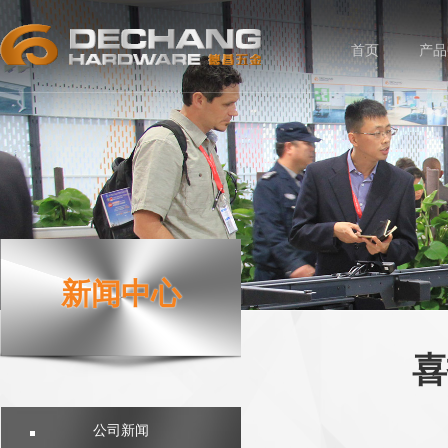
首页
产品
新闻中心
喜
公司新闻